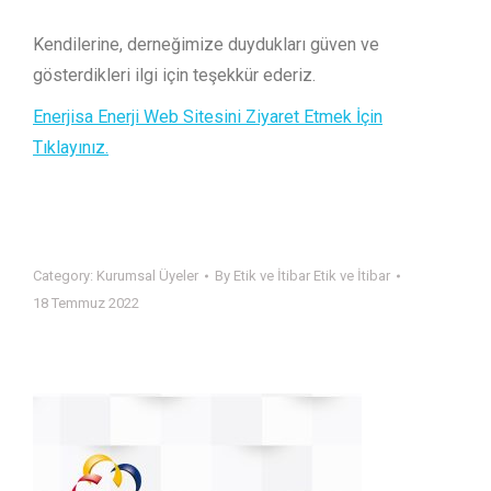
Kendilerine, derneğimize duydukları güven ve
gösterdikleri ilgi için teşekkür ederiz.
Enerjisa Enerji Web Sitesini Ziyaret Etmek İçin
Tıklayınız.
Category:
Kurumsal Üyeler
By
Etik ve İtibar Etik ve İtibar
18 Temmuz 2022