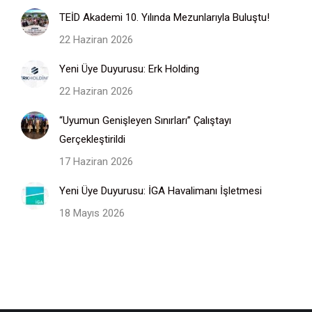
TEİD Akademi 10. Yılında Mezunlarıyla Buluştu!
22 Haziran 2026
Yeni Üye Duyurusu: Erk Holding
22 Haziran 2026
“Uyumun Genişleyen Sınırları” Çalıştayı
Gerçekleştirildi
17 Haziran 2026
Yeni Üye Duyurusu: İGA Havalimanı İşletmesi
18 Mayıs 2026