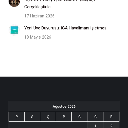
Gerçekleştirildi
17 Haziran 2026
Yeni Üye Duyurusu: İGA Havalimanı İşletmesi
18 Mayıs 2026
Ağustos 2026
P
S
Ç
P
C
C
P
1
2