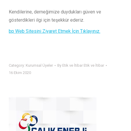
Kendilerine, derneğimize duydukları güven ve
gösterdikleri ilgi için teşekkür ederiz.
bp Web Sitesini Ziyaret Etmek İçin Tıklayınız.
Category:
Kurumsal Üyeler
By
Etik ve İtibar Etik ve İtibar
16 Ekim 2020