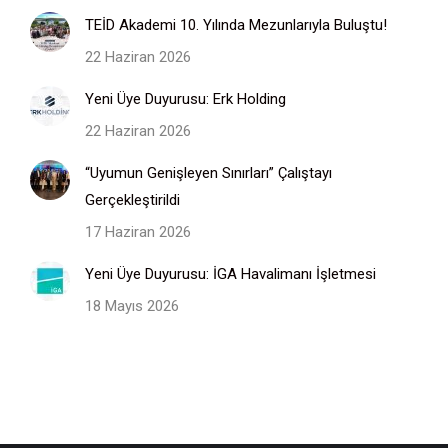
TEİD Akademi 10. Yılında Mezunlarıyla Buluştu!
22 Haziran 2026
Yeni Üye Duyurusu: Erk Holding
22 Haziran 2026
“Uyumun Genişleyen Sınırları” Çalıştayı
Gerçekleştirildi
17 Haziran 2026
Yeni Üye Duyurusu: İGA Havalimanı İşletmesi
18 Mayıs 2026