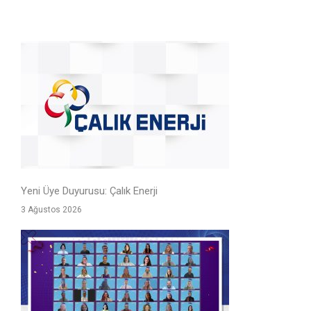
Yeni Üye Duyurusu: Çalık Enerji
3 Ağustos 2026