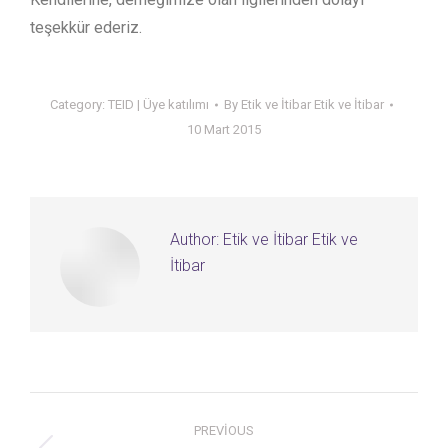
teşekkür ederiz.
Category:
TEID | Üye katılımı
By
Etik ve İtibar Etik ve İtibar
10 Mart 2015
Author:
Etik ve İtibar Etik ve
İtibar
Post
PREVIOUS