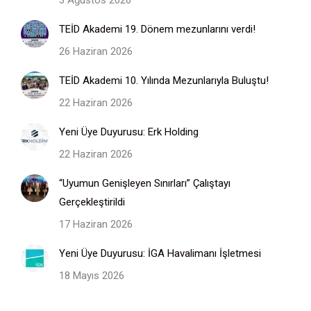
3 Ağustos 2026
TEİD Akademi 19. Dönem mezunlarını verdi!
26 Haziran 2026
TEİD Akademi 10. Yılında Mezunlarıyla Buluştu!
22 Haziran 2026
Yeni Üye Duyurusu: Erk Holding
22 Haziran 2026
“Uyumun Genişleyen Sınırları” Çalıştayı
Gerçekleştirildi
17 Haziran 2026
Yeni Üye Duyurusu: İGA Havalimanı İşletmesi
18 Mayıs 2026