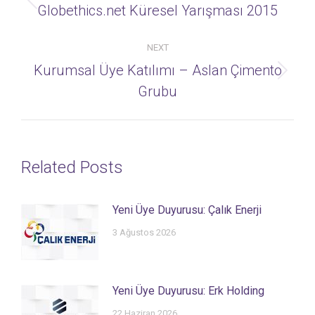
navigation
Previous
Globethics.net Küresel Yarışması 2015
post:
NEXT
Kurumsal Üye Katılımı – Aslan Çimento
Next
Grubu
post:
Related Posts
Yeni Üye Duyurusu: Çalık Enerji
3 Ağustos 2026
Yeni Üye Duyurusu: Erk Holding
22 Haziran 2026