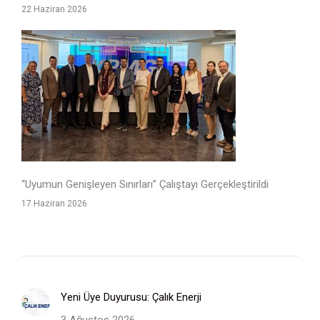
22 Haziran 2026
“Uyumun Genişleyen Sınırları” Çalıştayı Gerçekleştirildi
17 Haziran 2026
Yeni Üye Duyurusu: Çalık Enerji