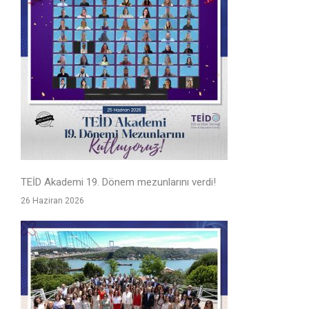
TEİD Akademi 19. Dönem mezunlarını verdi!
26 Haziran 2026