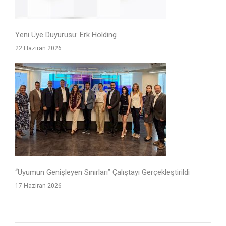
Yeni Üye Duyurusu: Erk Holding
22 Haziran 2026
“Uyumun Genişleyen Sınırları” Çalıştayı Gerçekleştirildi
17 Haziran 2026