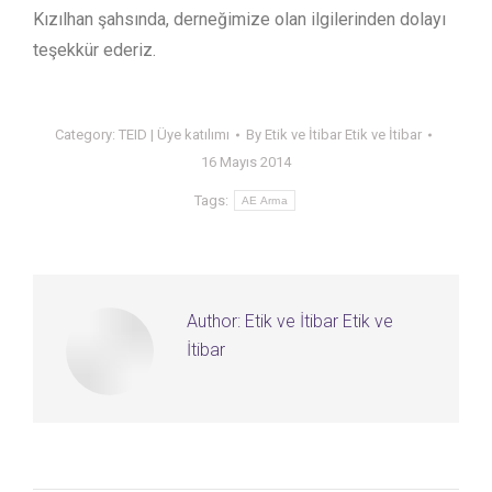
Kızılhan şahsında, derneğimize olan ilgilerinden dolayı
teşekkür ederiz.
Category:
TEID | Üye katılımı
By
Etik ve İtibar Etik ve İtibar
16 Mayıs 2014
Tags:
AE Arma
Author:
Etik ve İtibar Etik ve
İtibar