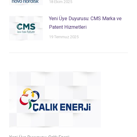
18 Ekim 2025
Yeni Üye Duyurusu: CMS Marka ve
Patent Hizmetleri
19 Temmuz 2025