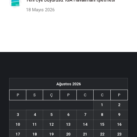
Yeni Üye Duyurusu: İGA Havalimanı İşletmesi
18 Mayıs 2026
Ağustos 2026
P
S
Ç
P
C
C
P
1
2
3
4
5
6
7
8
9
10
11
12
13
14
15
16
17
18
19
20
21
22
23