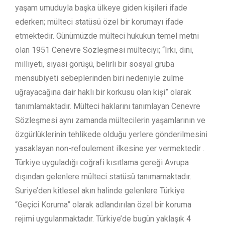
yaşam umuduyla başka ülkeye giden kişileri ifade
ederken; mülteci statüsü özel bir korumayı ifade
etmektedir. Günümüzde mülteci hukukun temel metni
olan 1951 Cenevre Sözleşmesi mülteciyi; “Irkı, dini,
milliyeti, siyasi görüşü, belirli bir sosyal gruba
mensubiyeti sebeplerinden biri nedeniyle zulme
uğrayacağına dair haklı bir korkusu olan kişi” olarak
tanımlamaktadır. Mülteci haklarını tanımlayan Cenevre
Sözleşmesi aynı zamanda mültecilerin yaşamlarının ve
özgürlüklerinin tehlikede olduğu yerlere gönderilmesini
yasaklayan non-refoulement ilkesine yer vermektedir .
Türkiye uyguladığı coğrafi kısıtlama gereği Avrupa
dışından gelenlere mülteci statüsü tanımamaktadır.
Suriye’den kitlesel akın halinde gelenlere Türkiye
“Geçici Koruma” olarak adlandırılan özel bir koruma
rejimi uygulanmaktadır. Türkiye’de bugün yaklaşık 4