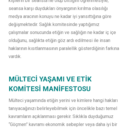
kişilerin bir seansta ne olup bittiğini öğrenmesiyle,
seansa karşı duydukları önyargının kırılma olasılığı
medya aracının konuyu ne kadar iyi yansıttığına göre
değişmektedir. Sağlık komitesinde yaptığımız
çalışmalar sonucunda etiğin ve sağlığın ne kadar iç içe
olduğunu, sağlıkta etiğin göz ardı edilmesi ile insan
haklarının kısıtlanmasının paralellik gösterdiğinin farkına
vardık.
MÜLTECİ YAŞAMI VE ETİK
KOMİTESİ MANİFESTOSU
Mülteci yaşamında etiğin yerini ve kimlere hangi hakları
tanıyacağınızı belirleyebilmek için öncelikle bazı temel
kavramların açıklanması gerekir. Sıklıkla duyduğumuz
“Göçmen” kavramı ekonomik sebepler veya daha iyi bir