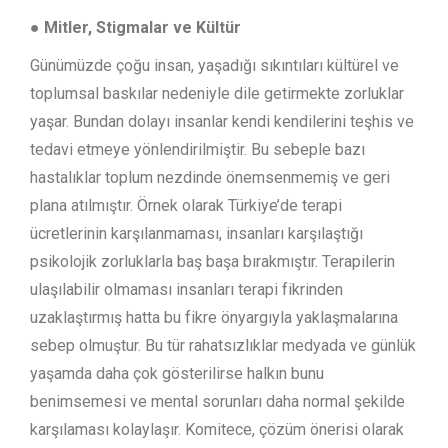
● Mitler, Stigmalar ve Kültür
Günümüzde çoğu insan, yaşadığı sıkıntıları kültürel ve
toplumsal baskılar nedeniyle dile getirmekte zorluklar
yaşar. Bundan dolayı insanlar kendi kendilerini teşhis ve
tedavi etmeye yönlendirilmiştir. Bu sebeple bazı
hastalıklar toplum nezdinde önemsenmemiş ve geri
plana atılmıştır. Örnek olarak Türkiye’de terapi
ücretlerinin karşılanmaması, insanları karşılaştığı
psikolojik zorluklarla baş başa bırakmıştır. Terapilerin
ulaşılabilir olmaması insanları terapi fikrinden
uzaklaştırmış hatta bu fikre önyargıyla yaklaşmalarına
sebep olmuştur. Bu tür rahatsızlıklar medyada ve günlük
yaşamda daha çok gösterilirse halkın bunu
benimsemesi ve mental sorunları daha normal şekilde
karşılaması kolaylaşır. Komitece, çözüm önerisi olarak