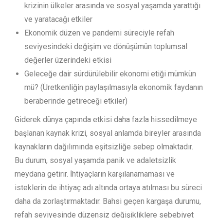
krizinin ülkeler arasında ve sosyal yaşamda yarattığı
ve yaratacağı etkiler
Ekonomik düzen ve pandemi süreciyle refah
seviyesindeki değişim ve dönüşümün toplumsal
değerler üzerindeki etkisi
Geleceğe dair sürdürülebilir ekonomi etiği mümkün
mü? (Üretkenliğin paylaşılmasıyla ekonomik faydanın
beraberinde getireceği etkiler)
Giderek dünya çapında etkisi daha fazla hissedilmeye
başlanan kaynak krizi, sosyal anlamda bireyler arasında
kaynakların dağılımında eşitsizliğe sebep olmaktadır.
Bu durum, sosyal yaşamda panik ve adaletsizlik
meydana getirir. İhtiyaçların karşılanamaması ve
isteklerin de ihtiyaç adı altında ortaya atılması bu süreci
daha da zorlaştırmaktadır. Bahsi geçen kargaşa durumu,
refah seviyesinde düzensiz değişikliklere sebebiyet