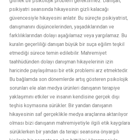
gitmek bir psikolojik problem gerektirmez. Danışan,
psikiyatri seansında hikayesinin gizli kalacağı
güvencesiyle hikayesini anlatır. Bu süreçte psikiyatrist,
danışmanını düşüncelerinden, yaşadıklarından ve
farklılıklarından dolayı aşağılamaz veya yargılamaz. Bu
kuralın geçerliliği danışan büyük bir suça eğilim teşkil
etmediği sürece temin edilebilir. Mahremiyet
taahhüdünden dolayı danışman hikayelerinin izin
haricinde paylaşılması bir etik problemi arz etmektedir.
Bu bağlamda son dönemlerde artış gösteren psikolojik
sorunları ele alan medya ürünleri danışanın terapiye
yaklaşımını etkiler ve insanın kendisine gerçek dışı
teşhis koymasına sürükler. Bir yandan danışanın
hikayesinin saf gerçeklikle medya araçlarına aktarılıyor
olması bizi danışanın mahremiyetiyle ilgili etik kaygılara
sürüklerken bir yandan da terapi seansına önyargılı