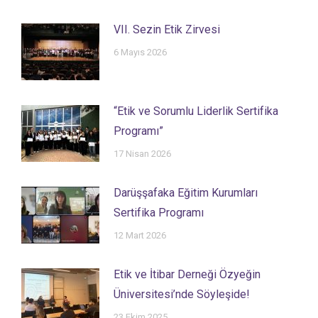
VII. Sezin Etik Zirvesi
6 Mayıs 2026
“Etik ve Sorumlu Liderlik Sertifika
Programı”
17 Nisan 2026
Darüşşafaka Eğitim Kurumları
Sertifika Programı
12 Mart 2026
Etik ve İtibar Derneği Özyeğin
Üniversitesi’nde Söyleşide!
23 Ekim 2025