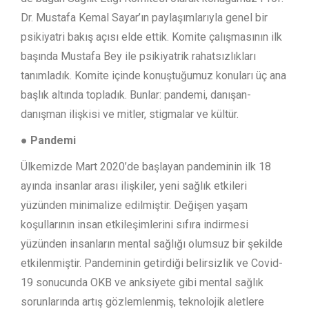
Dr. Mustafa Kemal Sayar’ın paylaşımlarıyla genel bir
psikiyatri bakış açısı elde ettik. Komite çalışmasının ilk
başında Mustafa Bey ile psikiyatrik rahatsızlıkları
tanımladık. Komite içinde konuştuğumuz konuları üç ana
başlık altında topladık. Bunlar: pandemi, danışan-
danışman ilişkisi ve mitler, stigmalar ve kültür.
● Pandemi
Ülkemizde Mart 2020’de başlayan pandeminin ilk 18
ayında insanlar arası ilişkiler, yeni sağlık etkileri
yüzünden minimalize edilmiştir. Değişen yaşam
koşullarının insan etkileşimlerini sıfıra indirmesi
yüzünden insanların mental sağlığı olumsuz bir şekilde
etkilenmiştir. Pandeminin getirdiği belirsizlik ve Covid-
19 sonucunda OKB ve anksiyete gibi mental sağlık
sorunlarında artış gözlemlenmiş, teknolojik aletlere