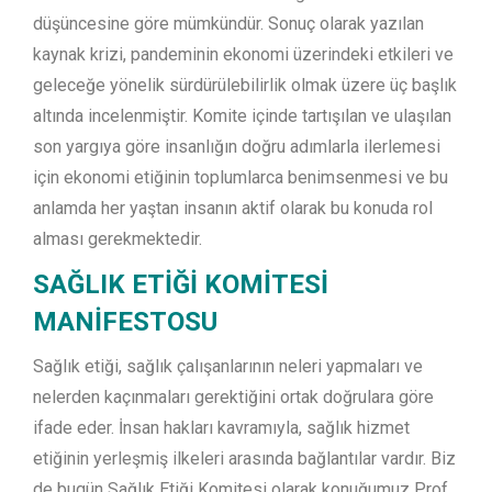
düşüncesine göre mümkündür. Sonuç olarak yazılan
kaynak krizi, pandeminin ekonomi üzerindeki etkileri ve
geleceğe yönelik sürdürülebilirlik olmak üzere üç başlık
altında incelenmiştir. Komite içinde tartışılan ve ulaşılan
son yargıya göre insanlığın doğru adımlarla ilerlemesi
için ekonomi etiğinin toplumlarca benimsenmesi ve bu
anlamda her yaştan insanın aktif olarak bu konuda rol
alması gerekmektedir.
SAĞLIK ETİĞİ KOMİTESİ
MANİFESTOSU
Sağlık etiği, sağlık çalışanlarının neleri yapmaları ve
nelerden kaçınmaları gerektiğini ortak doğrulara göre
ifade eder. İnsan hakları kavramıyla, sağlık hizmet
etiğinin yerleşmiş ilkeleri arasında bağlantılar vardır. Biz
de bugün Sağlık Etiği Komitesi olarak konuğumuz Prof.