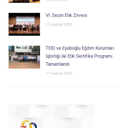
VI. Sezin Etik Zirvesi
11 Haziran 2025
TEİD ve Eyüboğlu Eğitim Kurumları
İşbirliği ile Etik Sertifika Programı
Tamamlandı
11 Haziran 2025