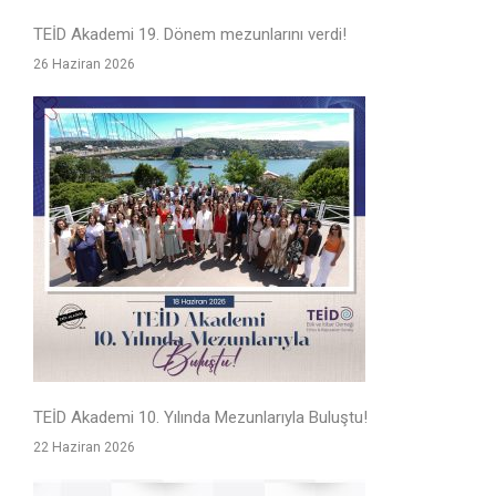
TEİD Akademi 19. Dönem mezunlarını verdi!
26 Haziran 2026
TEİD Akademi 10. Yılında Mezunlarıyla Buluştu!
22 Haziran 2026