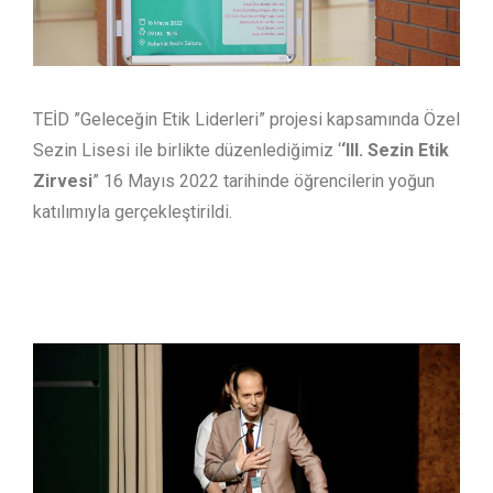
TEİD ”Geleceğin Etik Liderleri” projesi kapsamında Özel
Sezin Lisesi ile birlikte düzenlediğimiz ‘
‘III. Sezin Etik
Zirvesi
” 16 Mayıs 2022 tarihinde öğrencilerin yoğun
katılımıyla gerçekleştirildi.