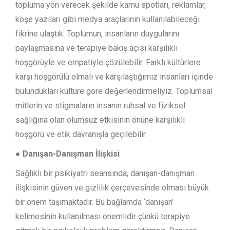
topluma yön verecek şekilde kamu spotları, reklamlar,
köşe yazıları gibi medya araçlarının kullanılabileceği
fikrine ulaştık. Toplumun, insanların duygularını
paylaşmasına ve terapiye bakış açısı karşılıklı
hoşgörüyle ve empatiyle çözülebilir. Farklı kültürlere
karşı hoşgörülü olmalı ve karşılaştığımız insanları içinde
bulundukları kültüre göre değerlendirmeliyiz. Toplumsal
mitlerin ve stigmaların insanın ruhsal ve fiziksel
sağlığına olan olumsuz etkisinin önüne karşılıklı
hoşgörü ve etik davranışla geçilebilir.
● Danışan-Danışman İlişkisi
Sağlıklı bir psikiyatri seansında, danışan-danışman
ilişkisinin güven ve gizlilik çerçevesinde olması büyük
bir önem taşımaktadır. Bu bağlamda ‘danışan’
kelimesinin kullanılması önemlidir çünkü terapiye