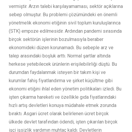
vermiştir. Arzın talebi karşılayamaması, sektör açıklarına
sebep olmuştur. Bu problemi çözümündeki en önemli
yönetmelik ekonomi etiğinin sivil toplum kuruluşlarınca
(STK) empoze edilmesidir. Ardından pandemi sırasında
birçok sektörün işlerinin bozulmasıyla beraber
ekonomideki düzen korunamadı. Bu sebeple arz ve
talep arasındaki boşluk arttı. Normal şartlar altında
herkese yetebilecek ürünlerin erişilebilirliği düştü. Bu
durumdan faydalanmak isteyen bir takım kişi ve
kurumlar fahiş fiyatlandırma ve şirket küçültme gibi
ekonomi etiğini ihlal eden yönetim politikaları izledi. Bu
işten çıkarma hareketi ve özellikle gıda fiyatlarındaki
hızlı artış devletleri konuya müdahale etmek zorunda
bıraktı. Asgari ücret olarak belirlenen ücret birçok
ülkede devlet tarafından ödendi, işten çıkarılan birçok
işçi işsizlik yardımın muhtaç kaldı. Devletlerin