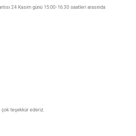
antısı 24 Kasım günü 15:00-16:30 saatleri arasında
e çok teşekkür ederiz.