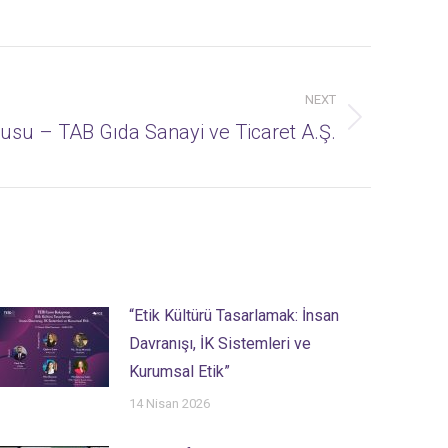
NEXT
su – TAB Gıda Sanayi ve Ticaret A.Ş.
“Etik Kültürü Tasarlamak: İnsan
Davranışı, İK Sistemleri ve
Kurumsal Etik”
14 Nisan 2026