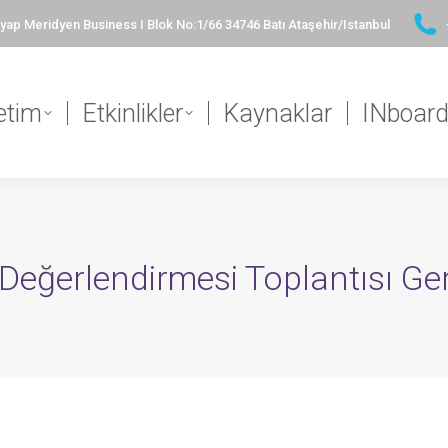
ap Meridyen Business I Blok No:1/66 34746 Batı Ataşehir/Istanbul
etim
Etkinlikler
Kaynaklar
INboar
 Değerlendirmesi Toplantısı Ger