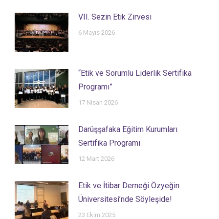
VII. Sezin Etik Zirvesi
6 Mayıs 2026
“Etik ve Sorumlu Liderlik Sertifika
Programı”
17 Nisan 2026
Darüşşafaka Eğitim Kurumları
Sertifika Programı
12 Mart 2026
Etik ve İtibar Derneği Özyeğin
Üniversitesi’nde Söyleşide!
23 Ekim 2025