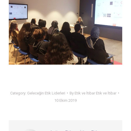
Category:
Geleceğin Etik Liderleri
By
Etik ve İtibar Etik ve İtibar
10 Ekim 2019