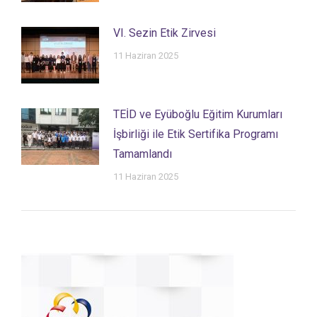
VI. Sezin Etik Zirvesi
11 Haziran 2025
TEİD ve Eyüboğlu Eğitim Kurumları
İşbirliği ile Etik Sertifika Programı
Tamamlandı
11 Haziran 2025