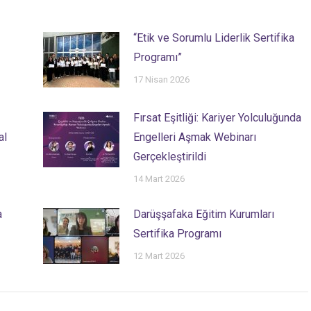
“Etik ve Sorumlu Liderlik Sertifika
Programı”
17 Nisan 2026
Fırsat Eşitliği: Kariyer Yolculuğunda
al
Engelleri Aşmak Webinarı
Gerçekleştirildi
14 Mart 2026
a
Darüşşafaka Eğitim Kurumları
Sertifika Programı
12 Mart 2026