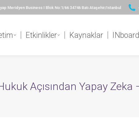
ap Meridyen Business I Blok No:1/66 34746 Batı Ataşehir/Istanbul
etim
Etkinlikler
Kaynaklar
INboar
ve Hukuk Açısından Yapay Zeka 