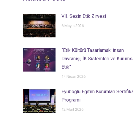
VII. Sezin Etik Zirvesi
6 Mayıs 2026
“Etik Kültürü Tasarlamak: İnsan
Davranışı, İK Sistemleri ve Kurums
Etik”
14 Nisan 2026
Eyüboğlu Eğitim Kurumları Sertifik
Programı
12 Mart 2026