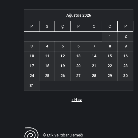
Ağustos 2026
P
S
Ç
P
C
C
P
1
2
3
4
5
6
7
8
9
10
11
12
13
14
15
16
17
18
19
20
21
22
23
24
25
26
27
28
29
30
31
« Haz
© Etik ve İtibar Derneği