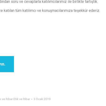
an soru ve cevaplarla katılımcılarımız ile birlikte tartıştık.
ze katılan tüm katılımcı ve konuşmacılarımıza teşekkür ederiz.
ın.
k ve İtibar Etik ve İtibar
3 Ocak 2019