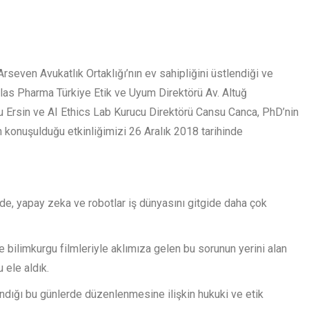
rseven Avukatlık Ortaklığı’nın ev sahipliğini üstlendiği ve
las Pharma Türkiye Etik ve Uyum Direktörü Av. Altuğ
 Ersin ve AI Ethics Lab Kurucu Direktörü Cansu Canca, PhD’nin
ın konuşulduğu etkinliğimizi 26 Aralık 2018 tarihinde
rde, yapay zeka ve robotlar iş dünyasını gitgide daha çok
 bilimkurgu filmleriyle aklımıza gelen bu sorunun yerini alan
 ele aldık.
ndığı bu günlerde düzenlenmesine ilişkin hukuki ve etik