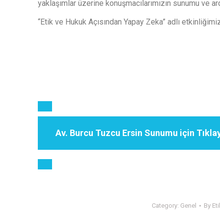
yaklaşımlar üzerine konuşmacılarımızın sunumu ve ardınd
“Etik ve Hukuk Açısından Yapay Zeka” adlı etkinliğimi
Av. Burcu Tuzcu Ersin Sunumu için Tıklay
Category:
Genel
By
Eti