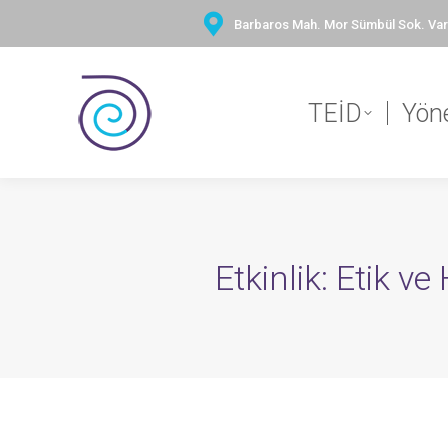
Barbaros Mah. Mor Sümbül Sok. Vary
TEİD
Yön
Etkinlik: Etik 