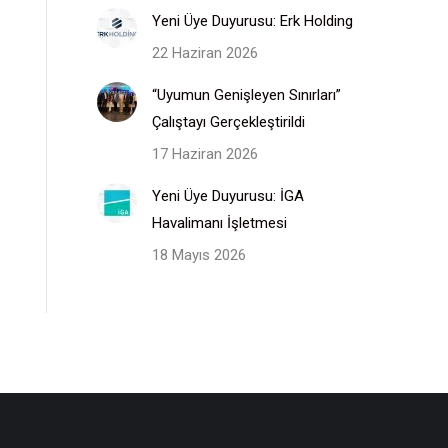
Yeni Üye Duyurusu: Erk Holding
22 Haziran 2026
“Uyumun Genişleyen Sınırları”
Çalıştayı Gerçekleştirildi
17 Haziran 2026
Yeni Üye Duyurusu: İGA
Havalimanı İşletmesi
18 Mayıs 2026