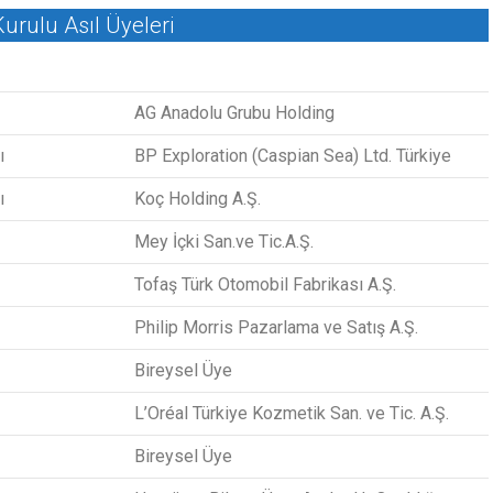
urulu Asıl Üyeleri
AG Anadolu Grubu Holding
ı
BP Exploration (Caspian Sea) Ltd. Türkiye
ı
Koç Holding A.Ş.
Mey İçki San.ve Tic.A.Ş.
Tofaş Türk Otomobil Fabrikası A.Ş.
Philip Morris Pazarlama ve Satış A.Ş.
Bireysel Üye
L’Oréal Türkiye Kozmetik San. ve Tic. A.Ş.
Bireysel Üye