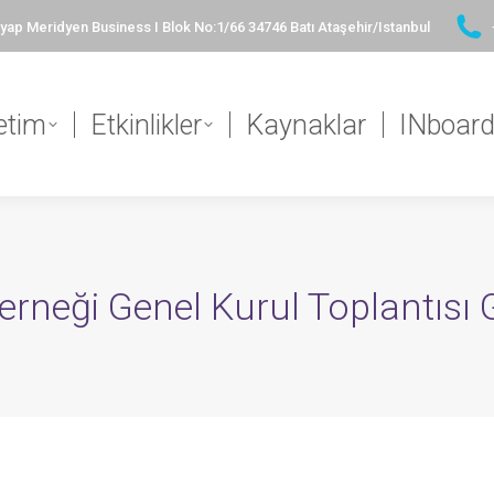
ap Meridyen Business I Blok No:1/66 34746 Batı Ataşehir/Istanbul
etim
Etkinlikler
Kaynaklar
INboar
Derneği Genel Kurul Toplantısı G