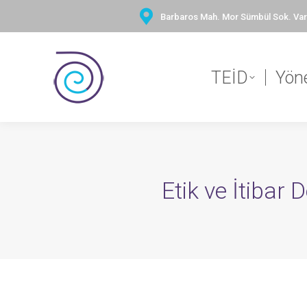
Barbaros Mah. Mor Sümbül Sok. Vary
TEİD
Yön
Etik ve İtibar 