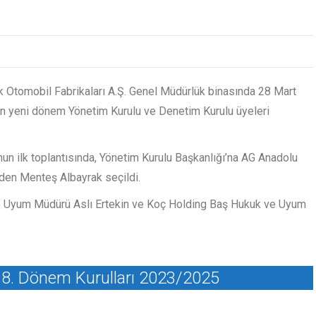
rk Otomobil Fabrikaları A.Ş. Genel Müdürlük binasında 28 Mart
ğin yeni dönem Yönetim Kurulu ve Denetim Kurulu üyeleri
nun ilk toplantısında, Yönetim Kurulu Başkanlığı’na AG Anadolu
den Menteş Albayrak seçildi.
 ve Uyum Müdürü Aslı Ertekin ve Koç Holding Baş Hukuk ve Uyum
– 8. Dönem Kurulları
2023/2025