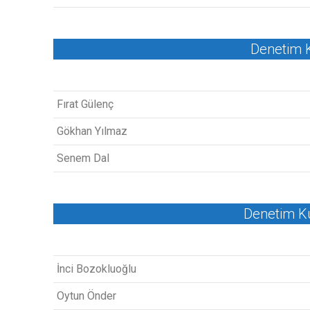
Denetim K
Fırat Gülenç
Gökhan Yılmaz
Senem Dal
Denetim Ku
İnci Bozokluoğlu
Oytun Önder