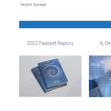
Seçkin Savaşer
2022 Faaliyet Raporu
İç D