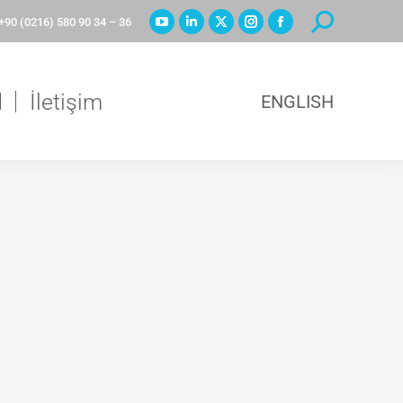
+90 (0216) 580 90 34 – 36
d
İletişim
ENGLISH