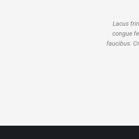
Lacus frin
congue fel
faucibus. Cr