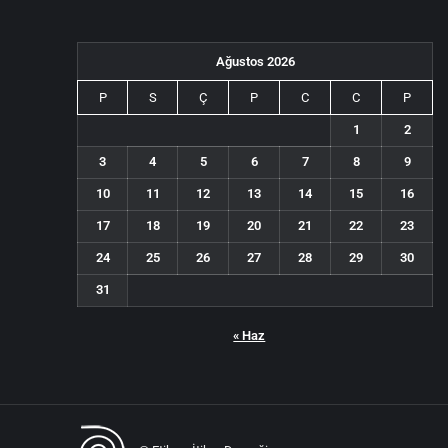
Ağustos 2026
P
S
Ç
P
C
C
P
1
2
3
4
5
6
7
8
9
10
11
12
13
14
15
16
17
18
19
20
21
22
23
24
25
26
27
28
29
30
31
« Haz