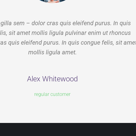
gilla sem – dolor cras quis eleifend purus. In quis
is, sit amet mollis ligula pulvinar enim ut rhoncus
as quis eleifend purus. In quis congue felis, sit ame
mollis ligula amet.
Alex Whitewood
regular customer