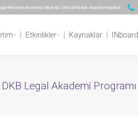
ap Meridyen Business I Blok No:1/66 34746 Batı Ataşehir/Istanbul
etim
Etkinlikler
Kaynaklar
INboar
DKB Legal Akademi Programı