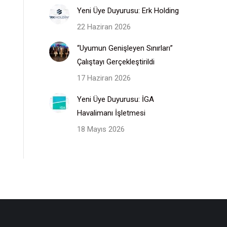
Yeni Üye Duyurusu: Erk Holding
22 Haziran 2026
“Uyumun Genişleyen Sınırları”
Çalıştayı Gerçekleştirildi
17 Haziran 2026
Yeni Üye Duyurusu: İGA
Havalimanı İşletmesi
18 Mayıs 2026