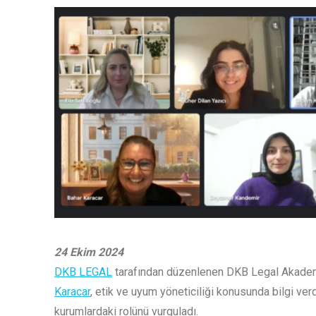
24 Ekim 2024
DKB LEGAL
tarafından düzenlenen DKB Legal Akademi
Karacar
, etik ve uyum yöneticiliği konusunda bilgi ve
kurumlardaki rolünü vurguladı.