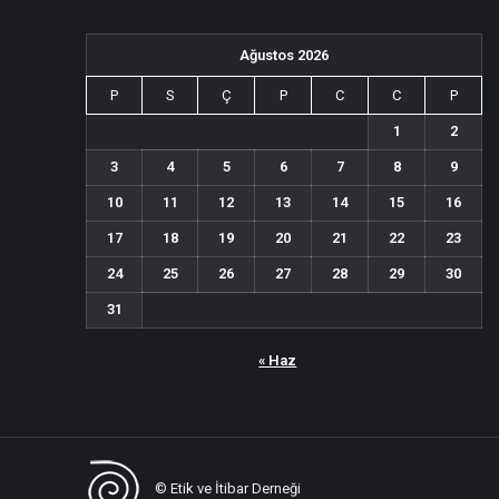
Ağustos 2026
P
S
Ç
P
C
C
P
1
2
3
4
5
6
7
8
9
10
11
12
13
14
15
16
17
18
19
20
21
22
23
24
25
26
27
28
29
30
31
« Haz
© Etik ve İtibar Derneği