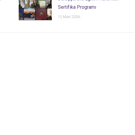
Sertifika Programı
12 Mart 2026