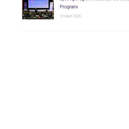
Programı
12 Mart 2026