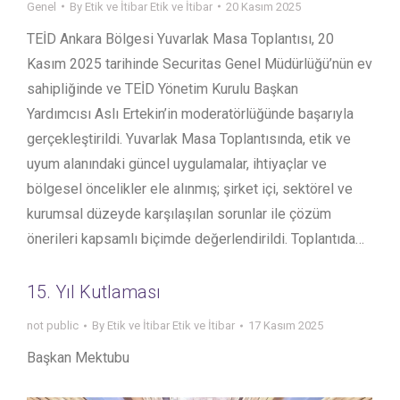
Genel
By
Etik ve İtibar Etik ve İtibar
20 Kasım 2025
TEİD Ankara Bölgesi Yuvarlak Masa Toplantısı, 20
Kasım 2025 tarihinde Securitas Genel Müdürlüğü’nün ev
sahipliğinde ve TEİD Yönetim Kurulu Başkan
Yardımcısı Aslı Ertekin’in moderatörlüğünde başarıyla
gerçekleştirildi. Yuvarlak Masa Toplantısında, etik ve
uyum alanındaki güncel uygulamalar, ihtiyaçlar ve
bölgesel öncelikler ele alınmış; şirket içi, sektörel ve
kurumsal düzeyde karşılaşılan sorunlar ile çözüm
önerileri kapsamlı biçimde değerlendirildi. Toplantıda…
15. Yıl Kutlaması
not public
By
Etik ve İtibar Etik ve İtibar
17 Kasım 2025
Başkan Mektubu