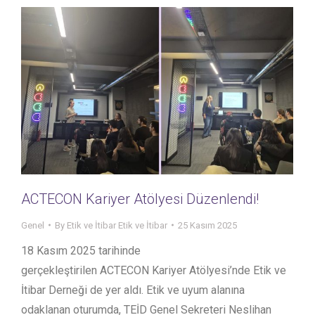
ACTECON Kariyer Atölyesi Düzenlendi!
Genel
By
Etik ve İtibar Etik ve İtibar
25 Kasım 2025
18 Kasım 2025 tarihinde
gerçekleştirilen ACTECON Kariyer Atölyesi’nde Etik ve
İtibar Derneği de yer aldı. Etik ve uyum alanına
odaklanan oturumda, TEİD Genel Sekreteri Neslihan