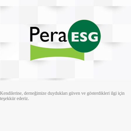
Kendilerine, derneğimize duydukları güven ve gösterdikleri ilgi için
teşekkür ederiz.